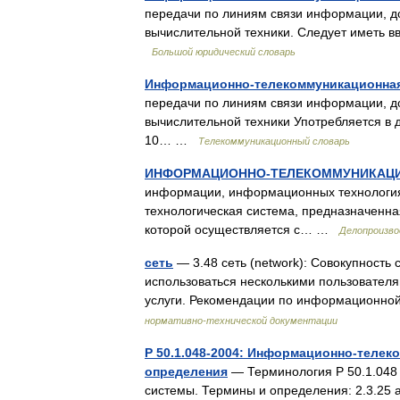
передачи по линиям связи информации, до
вычислительной техники. Следует иметь вв
Большой юридический словарь
Информационно-телекоммуникационная
передачи по линиям связи информации, до
вычислительной техники Употребляется в 
10… …
Телекоммуникационный словарь
ИНФОРМАЦИОННО-ТЕЛЕКОММУНИКАЦИ
информации, информационных технология
технологическая система, предназначенна
которой осуществляется с… …
Делопроизво
сеть
— 3.48 сеть (network): Совокупность
использоваться несколькими пользовател
услуги. Рекомендации по информационно
нормативно-технической документации
Р 50.1.048-2004: Информационно-теле
определения
— Терминология Р 50.1.048
системы. Термины и определения: 2.3.25